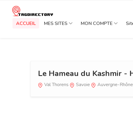
ACCUEIL
MES SITES
MON COMPTE
Si
Le Hameau du Kashmir - H
Val Thorens
Savoie
Auvergne-Rhône