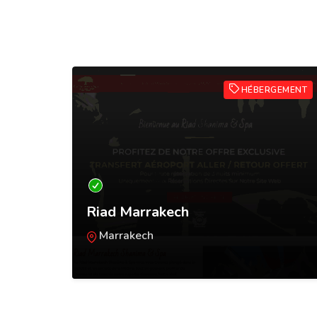
HÔTEL
HÉBERGEMENT
Belle
Riad Marrakech
Marrakech