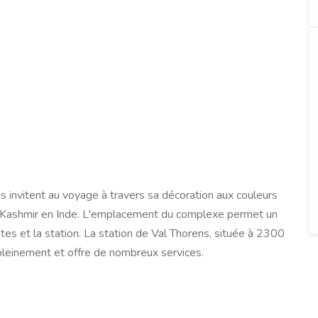
 invitent au voyage à travers sa décoration aux couleurs
du Kashmir en Inde. L'emplacement du complexe permet un
es et la station. La station de Val Thorens, située à 2300
 pleinement et offre de nombreux services.