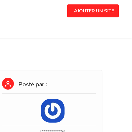
AJOUTER UN SITE
Posté par :
l**********6