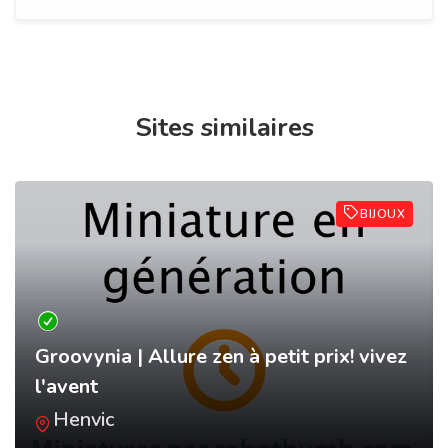
Sites similaires
BIJOUX
Groovynia | Allure zen à petit prix! vivez
l'avent
Henvic