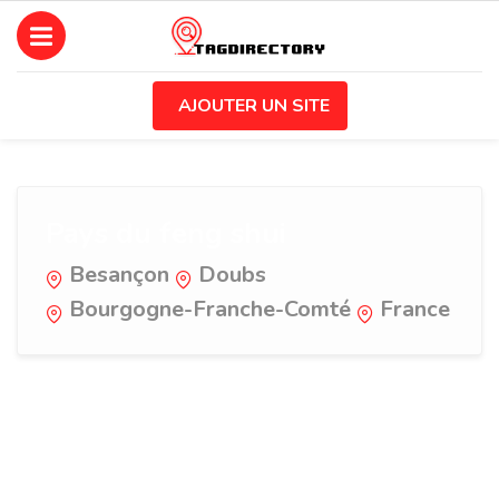
AJOUTER UN SITE
Pays du feng shui
Besançon
Doubs
Bourgogne-Franche-Comté
France